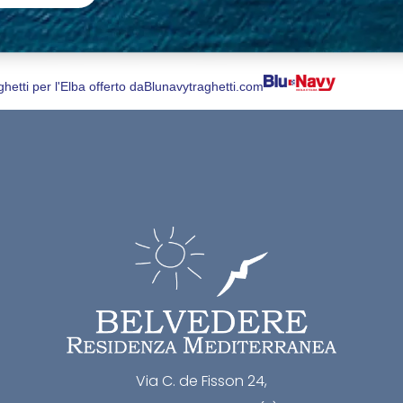
ghetti per l'Elba offerto da
Blunavytraghetti.com
Via C. de Fisson 24,