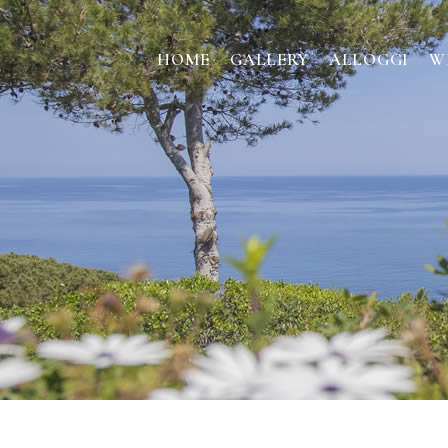
HOME
GALLERY
ALLOGGI
W