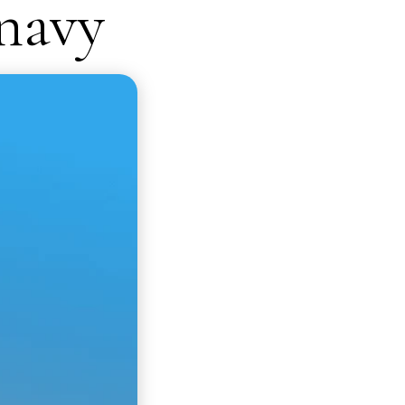
unavy