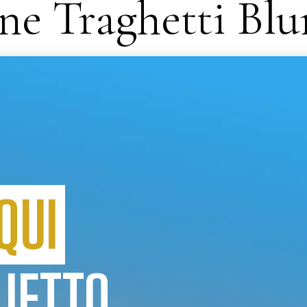
ne Traghetti Bl