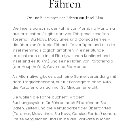
Fähren
Online Buchungen der Fähren zur Insel Elba
Die Insel Elba ist mit der Fähre von Piombino Marittima
aus erreichbar. Es gibt dort vier Fährgesellschaften –
Toremar, Blu Navy, Moby Lines und Corsica Ferries –
die über komfortable Fährschiffe verfügen und die die
Insel mehrmals täglich anfahren. In einer Stunde
erreicht man die Insel Elba (zwischen Kontinent und
Insel sind es 10 Km.) und seine Häfen von Portoferraio
(der Haupthafen), Cavo und Rio Marina.
Als Alternative gibt es auch eine Schnellverbindung mit
dem Tragflächenboot, nur für Passagiere ohne Auto,
die Portoferraio nach nur 35 Minuten erreicht.
Sie wollen die Fähre buchen? Mit dem
Buchungssystem für Fähren nach Elba können Sie
Daten, Zeiten und die Verfügbarkeit der Überfahrten
(Toremar, Moby Lines, Blu Navy, Corsica Ferries) sehen,
Preise vergleichen und Online die Fahrkarte buchen.